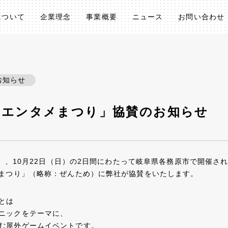
について
企業理念
事業概要
ニュース
お問い合わせ
お知らせ
国エンタメまつり」協賛のお知らせ
（土）、10月22日（日）の2日間にわたって岐阜県各務原市で開催さ
メまつり」（略称：ぜんため）に弊社が協賛をいたします。
とは
ニックをテーマに、
む屋外ゲームイベントです。