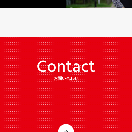
C
o
n
t
a
c
t
お問い合わせ