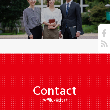
C
o
n
t
a
c
t
お問い合わせ