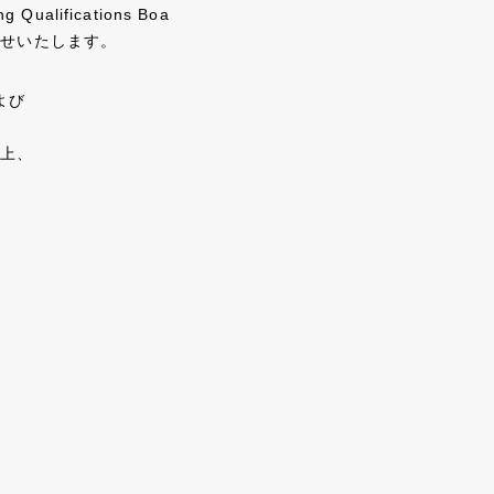
lifications Boa
らせいたします。
よび
以上、