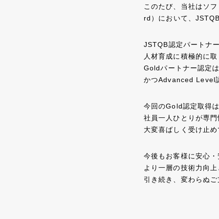
このたび、当社はソフトウェア
rd）において、
JST
JSTQB認定パート
人材育成に積極的に取
Goldパートナー認定
かつAdvanced L
今回のGold認定取得
社員一人ひとりが専門
大変喜ばしく受け止め
今後もお客様に安心・
より一層の技術力向上
引き続き、変わらぬご